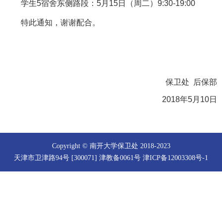
学生5宿舍东侧路段：5月15日（周二）9:30-19:00
特此通知，谢谢配合。
保卫处 后保部
2018年5月10日
Copyright © 南开大学保卫处 2018-2023
天津市卫津路94号 [300071] 津教备0061号 津ICP备12003308号-1